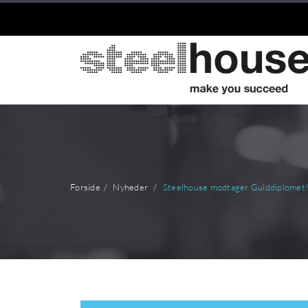
Forside
Nyheder
Steelhouse modtager Gulddiplomet!