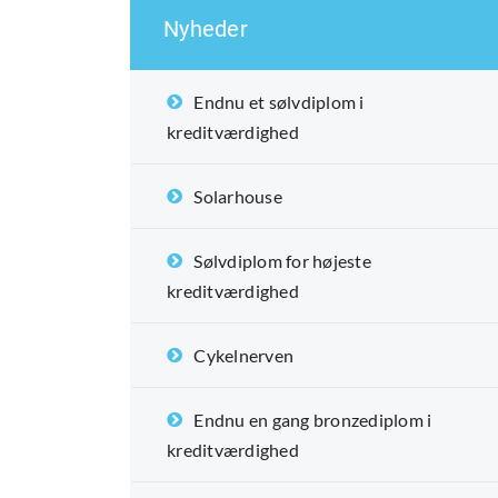
Nyheder
Endnu et sølvdiplom i
kreditværdighed
Solarhouse
Sølvdiplom for højeste
kreditværdighed
Cykelnerven
Endnu en gang bronzediplom i
kreditværdighed