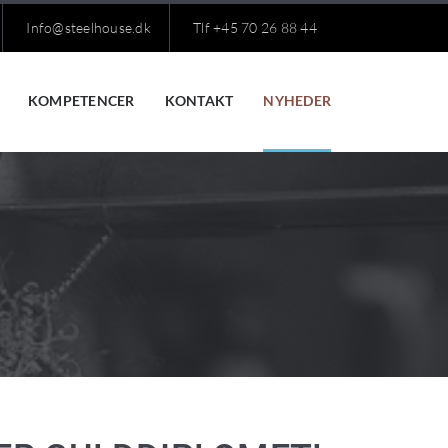
Info@steelhouse.dk
Tlf +45 70 26 88 44
KOMPETENCER
KONTAKT
NYHEDER