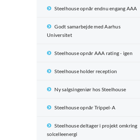
Steelhouse opnår endnu engang AAA
Godt samarbejde med Aarhus
Universitet
Steelhouse opnår AAA rating - igen
Steelhouse holder reception
Ny salgsingeniør hos Steelhouse
Steelhouse opnår Trippel-A
Steelhouse deltager i projekt omkring
solcelleenergi