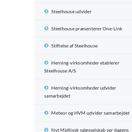
Steelhouse udvider
Steelhouse præsenterer One-Link
Stiftelse af Steelhouse
Herning-virksomheder etablerer
Steelhouse A/S
Herning-virksomheder udvider
samarbejdet
Meteor og HVM udvider samarbejdet
Nyt Midtjysk salgsselskab ser dagens