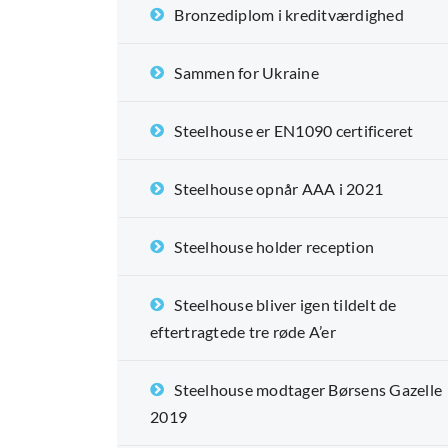
Bronzediplom i kreditværdighed
Sammen for Ukraine
Steelhouse er EN1090 certificeret
Steelhouse opnår AAA i 2021
Steelhouse holder reception
Steelhouse bliver igen tildelt de
eftertragtede tre røde A’er
Steelhouse modtager Børsens Gazelle
2019